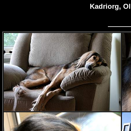
Kadriorg, O