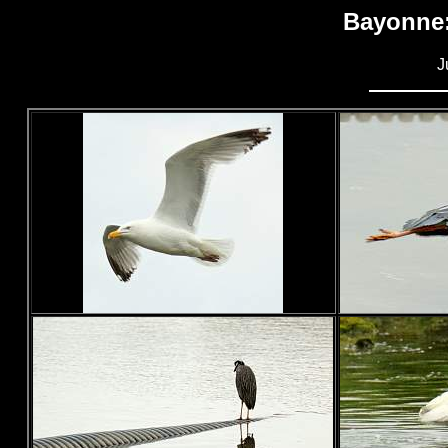
Bayonne:
J